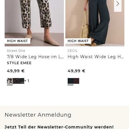
HIGH WAIST
HIGH WAIST
Street One
CECIL
7/8 Wide Leg Hose im Loose Fit mit Print
High Waist Wide Leg Hose im Loose Fit
STYLE EMEE
49,99
€
49,99
€
+ 1
Newsletter Anmeldung
Jetzt Teil der Newsletter-Community werden!