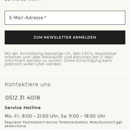
E-Mail-Adresse *
ZUM NEWSLETTER ANMELDEN
Mit der Anmeldung bestätige ich, den CECIL Newsletter
erhalten und über Neuheiten und Aktionen per E-Mail
informiert werden zu wollen. Diese Einwilligung kann
jederzeit widerrufen werden.
Kontaktiere uns
0512 31 4018
Service Hotline
Mo.-Fr. 8:00 – 21:00 Uhr, Sa. 9:00 – 18:00 Uhr
Regulärer Festnetztarif deines Telefonanbieters, Mobilfunktarif ggf.
abweichend.