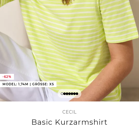
-62%
MODEL: 1,74M | GRÖSSE: XS
CECIL
Basic Kurzarmshirt