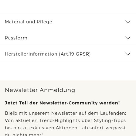
Material und Pflege
Passform
Herstellerinformation (Art.19 GPSR)
Newsletter Anmeldung
Jetzt Teil der Newsletter-Community werden!
Bleib mit unserem Newsletter auf dem Laufenden:
Von aktuellen Trend-Highlights über Styling-Tipps
bis hin zu exklusiven Aktionen - ab sofort verpasst
du nichts mehr!