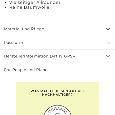
Vielseitiger Allrounder
Reine Baumwolle
Material und Pflege
Passform
Herstellerinformation (Art.19 GPSR)
For People and Planet
WAS MACHT DIESEN ARTIKEL
NACHHALTIGER?