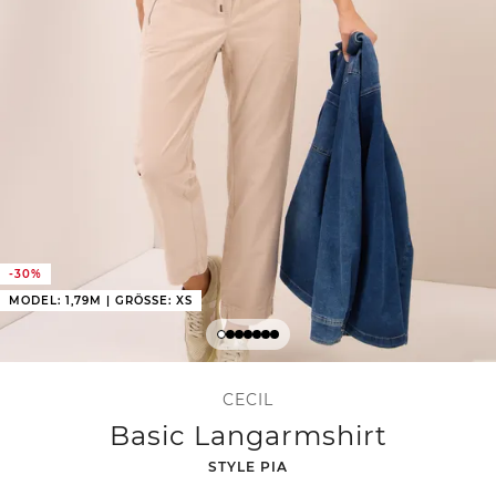
-30%
MODEL: 1,79M | GRÖSSE: XS
CECIL
Basic Langarmshirt
-
STYLE PIA