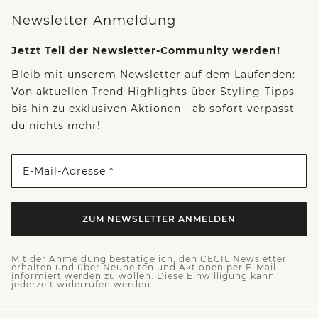
Newsletter Anmeldung
Jetzt Teil der Newsletter-Community werden!
Bleib mit unserem Newsletter auf dem Laufenden:
Von aktuellen Trend-Highlights über Styling-Tipps
bis hin zu exklusiven Aktionen - ab sofort verpasst
du nichts mehr!
E-Mail-Adresse *
ZUM NEWSLETTER ANMELDEN
Mit der Anmeldung bestätige ich, den CECIL Newsletter
erhalten und über Neuheiten und Aktionen per E-Mail
informiert werden zu wollen. Diese Einwilligung kann
jederzeit widerrufen werden.