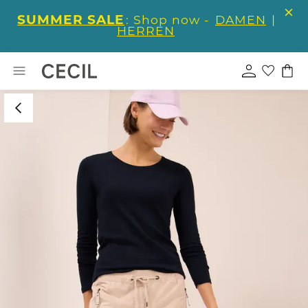
SUMMER SALE
: Shop now -
DAMEN
|
HERREN