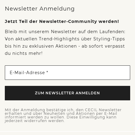
Newsletter Anmeldung
Jetzt Teil der Newsletter-Community werden!
Bleib mit unserem Newsletter auf dem Laufenden:
Von aktuellen Trend-Highlights über Styling-Tipps
bis hin zu exklusiven Aktionen - ab sofort verpasst
du nichts mehr!
E-Mail-Adresse *
ZUM NEWSLETTER ANMELDEN
Mit der Anmeldung bestätige ich, den CECIL Newsletter
erhalten und über Neuheiten und Aktionen per E-Mail
informiert werden zu wollen. Diese Einwilligung kann
jederzeit widerrufen werden.