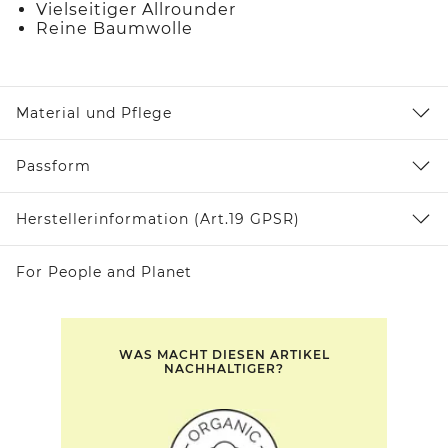
Vielseitiger Allrounder
Reine Baumwolle
Material und Pflege
Passform
Herstellerinformation (Art.19 GPSR)
For People and Planet
WAS MACHT DIESEN ARTIKEL
NACHHALTIGER?