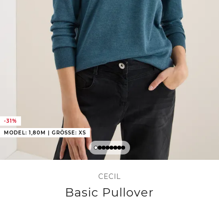
-31%
MODEL: 1,80M | GRÖSSE: XS
CECIL
Basic Pullover