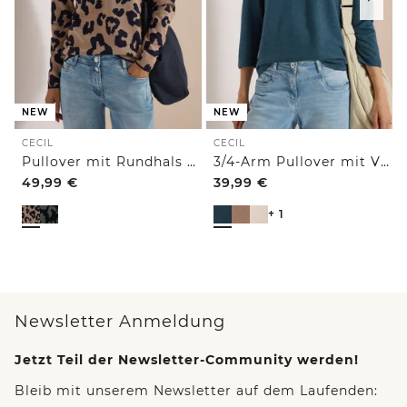
NEW
NEW
CECIL
CECIL
Pullover mit Rundhals und Leo-Muster
3/4-Arm Pullover mit V-Neck und Strukturfront
49,99
€
39,99
€
+ 1
Newsletter Anmeldung
Jetzt Teil der Newsletter-Community werden!
Bleib mit unserem Newsletter auf dem Laufenden: