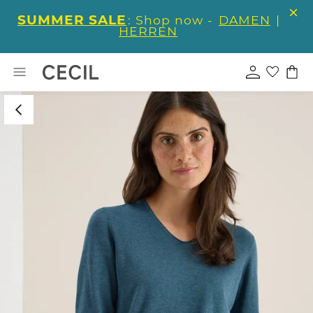
SUMMER SALE
: Shop now -
DAMEN
|
HERREN