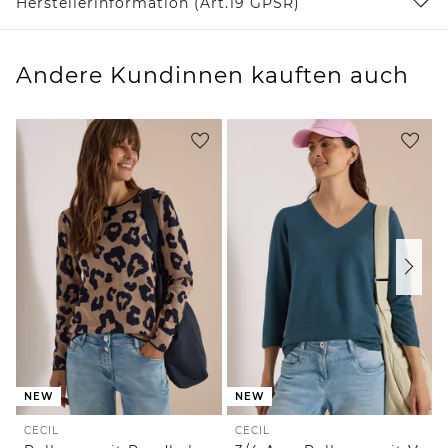
Herstellerinformation (Art.19 GPSR)
Andere Kundinnen kauften auch
NEW
NEW
CECIL
CECIL