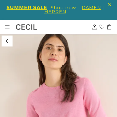
SUMMER SALE
: Shop now -
DAMEN
|
HERREN