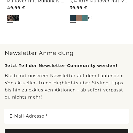
Pullover mit Rundhals und Leo-Muster
3/4-Arm Pullover mit V-Neck und Strukturfront
49,99
€
39,99
€
+ 1
Newsletter Anmeldung
Jetzt Teil der Newsletter-Community werden!
Bleib mit unserem Newsletter auf dem Laufenden:
Von aktuellen Trend-Highlights über Styling-Tipps
bis hin zu exklusiven Aktionen - ab sofort verpasst
du nichts mehr!
E-Mail-Adresse *