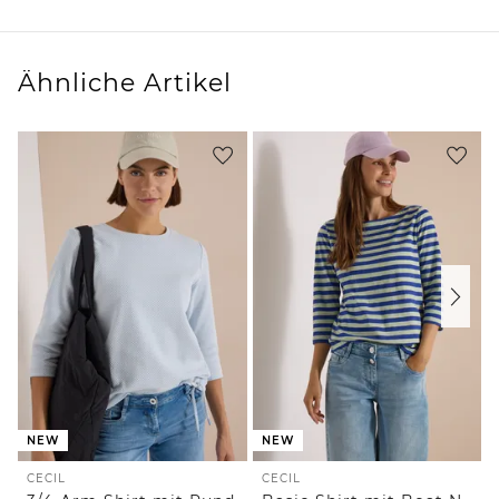
Ähnliche Artikel
NEW
NEW
CECIL
CECIL