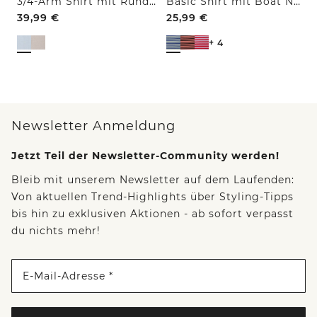
3/4-Arm Shirt mit Rundhals und Struktur
Basic Shirt mit Boat Neck und Streifen
39,99
€
25,99
€
+ 4
Newsletter Anmeldung
Jetzt Teil der Newsletter-Community werden!
Bleib mit unserem Newsletter auf dem Laufenden:
Von aktuellen Trend-Highlights über Styling-Tipps
bis hin zu exklusiven Aktionen - ab sofort verpasst
du nichts mehr!
E-Mail-Adresse *