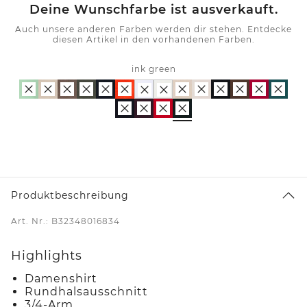
Deine Wunschfarbe ist ausverkauft.
Auch unsere anderen Farben werden dir stehen. Entdecke
diesen Artikel in den vorhandenen Farben.
ink green
Produktbeschreibung
Art. Nr.: B32348016834
Highlights
Damenshirt
Rundhalsausschnitt
3/4-Arm