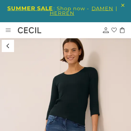
SUMMER SALE
: Shop now -
DAMEN
|
HERREN