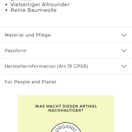
Vielseitiger Allrounder
Reine Baumwolle
Material und Pflege
Passform
Herstellerinformation (Art.19 GPSR)
For People and Planet
WAS MACHT DIESEN ARTIKEL
NACHHALTIGER?