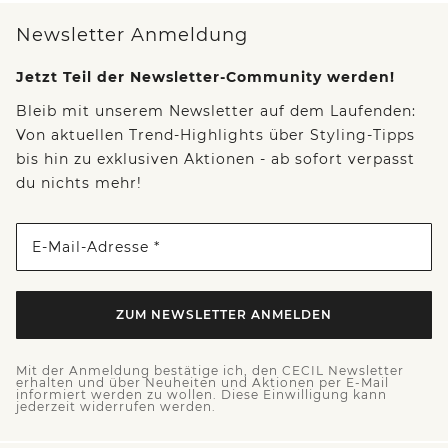
Newsletter Anmeldung
Jetzt Teil der Newsletter-Community werden!
Bleib mit unserem Newsletter auf dem Laufenden:
Von aktuellen Trend-Highlights über Styling-Tipps
bis hin zu exklusiven Aktionen - ab sofort verpasst
du nichts mehr!
E-Mail-Adresse *
ZUM NEWSLETTER ANMELDEN
Mit der Anmeldung bestätige ich, den CECIL Newsletter
erhalten und über Neuheiten und Aktionen per E-Mail
informiert werden zu wollen. Diese Einwilligung kann
jederzeit widerrufen werden.