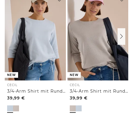
NEW
NEW
CECIL
CECIL
3/4-Arm Shirt mit Rundhals und Struktur
3/4-Arm Shirt mit Rundhals und Struktur
39,99
€
39,99
€