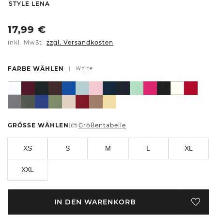
-
STYLE LENA
17,99
€
inkl. MwSt.
zzgl. Versandkosten
FARBE WÄHLEN
|
White
GRÖSSE WÄHLEN
Größentabelle
|
XS
S
M
L
XL
XXL
IN DEN WARENKORB