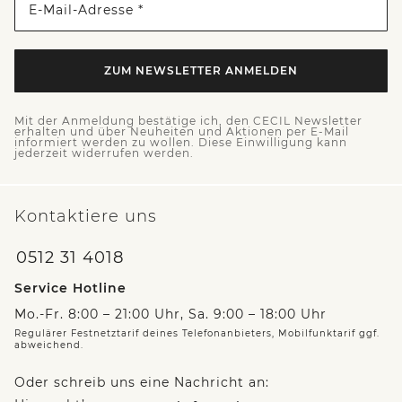
E-Mail-Adresse *
ZUM NEWSLETTER ANMELDEN
Mit der Anmeldung bestätige ich, den CECIL Newsletter
erhalten und über Neuheiten und Aktionen per E-Mail
informiert werden zu wollen. Diese Einwilligung kann
jederzeit widerrufen werden.
Kontaktiere uns
0512 31 4018
Service Hotline
Mo.-Fr. 8:00 – 21:00 Uhr, Sa. 9:00 – 18:00 Uhr
Regulärer Festnetztarif deines Telefonanbieters, Mobilfunktarif ggf.
abweichend.
Oder schreib uns eine Nachricht an: