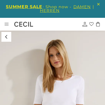
SUMMER SALE
: Shop now -
DAMEN
|
HERREN