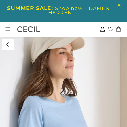
SUMMER SALE
: Shop now -
DAMEN
|
HERREN