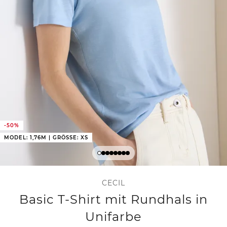
-50%
MODEL: 1,76M | GRÖSSE: XS
CECIL
Basic T-Shirt mit Rundhals in
Unifarbe