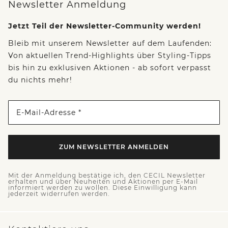
Newsletter Anmeldung
Jetzt Teil der Newsletter-Community werden!
Bleib mit unserem Newsletter auf dem Laufenden:
Von aktuellen Trend-Highlights über Styling-Tipps
bis hin zu exklusiven Aktionen - ab sofort verpasst
du nichts mehr!
E-Mail-Adresse *
ZUM NEWSLETTER ANMELDEN
Mit der Anmeldung bestätige ich, den CECIL Newsletter
erhalten und über Neuheiten und Aktionen per E-Mail
informiert werden zu wollen. Diese Einwilligung kann
jederzeit widerrufen werden.