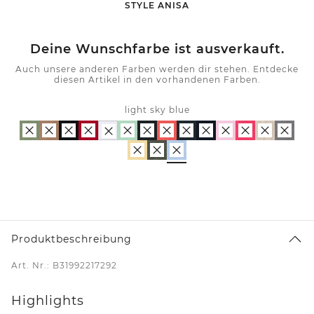
-
STYLE ANISA
Deine Wunschfarbe ist ausverkauft.
Auch unsere anderen Farben werden dir stehen. Entdecke
diesen Artikel in den vorhandenen Farben.
light sky blue
Produktbeschreibung
Art. Nr.: B31992217292
Highlights