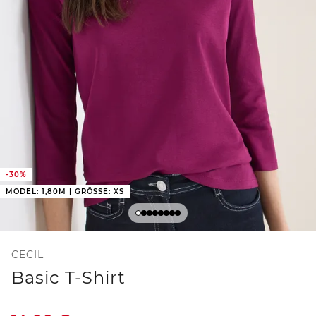
-30%
MODEL: 1,80M | GRÖSSE: XS
CECIL
Basic T-Shirt