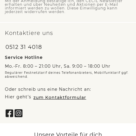
Mit der Anmeldung bestätige ich, den CECIL Newsletter
erhalten und über Neuheiten und Aktionen per E-Mail
informiert werden zu wollen. Diese Einwilligung kann
jederzeit widerrufen werden.
Kontaktiere uns
0512 31 4018
Service Hotline
Mo.-Fr. 8:00 – 21:00 Uhr, Sa. 9:00 – 18:00 Uhr
Regulärer Festnetztarif deines Telefonanbieters, Mobilfunktarif ggf.
abweichend.
Oder schreib uns eine Nachricht an:
Hier geht’s
zum Kontaktformular
Unsere Vorteile für dich