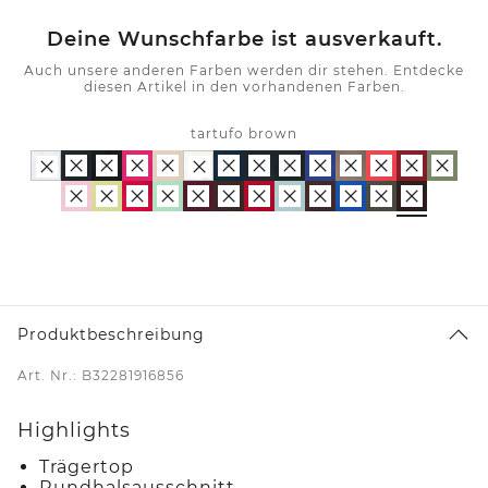
Deine Wunschfarbe ist ausverkauft.
Auch unsere anderen Farben werden dir stehen. Entdecke
diesen Artikel in den vorhandenen Farben.
tartufo brown
Produktbeschreibung
Art. Nr.: B32281916856
Highlights
Trägertop
Rundhalsausschnitt