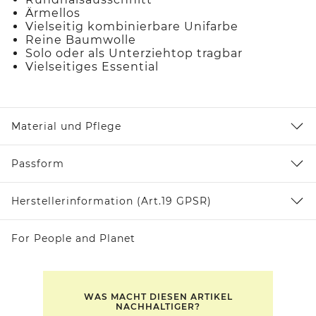
Ärmellos
Vielseitig kombinierbare Unifarbe
Reine Baumwolle
Solo oder als Unterziehtop tragbar
Vielseitiges Essential
Material und Pflege
Passform
Herstellerinformation (Art.19 GPSR)
For People and Planet
WAS MACHT DIESEN ARTIKEL
NACHHALTIGER?