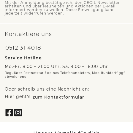
Mit der Anmeldung bestätige ich, den CECIL Newsletter
erhalten und über Neuheiten und Aktionen per E-Mail
informiert werden zu wollen. Diese Einwilligung kann
jederzeit widerrufen werden.
Kontaktiere uns
0512 31 4018
Service Hotline
Mo.-Fr. 8:00 – 21:00 Uhr, Sa. 9:00 – 18:00 Uhr
Regulärer Festnetztarif deines Telefonanbieters, Mobilfunktarif ggf.
abweichend.
Oder schreib uns eine Nachricht an:
Hier geht’s
zum Kontaktformular