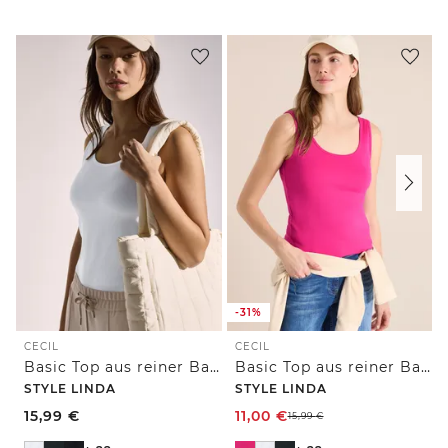
-31%
CECIL
CECIL
Basic Top aus reiner Baumwolle
Basic Top aus reiner Baumwolle
STYLE LINDA
STYLE LINDA
15,99
€
11,00
€
15,99
€