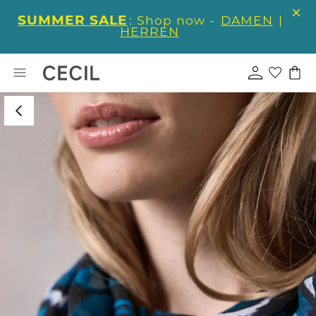
SUMMER SALE
: Shop now -
DAMEN
|
HERREN