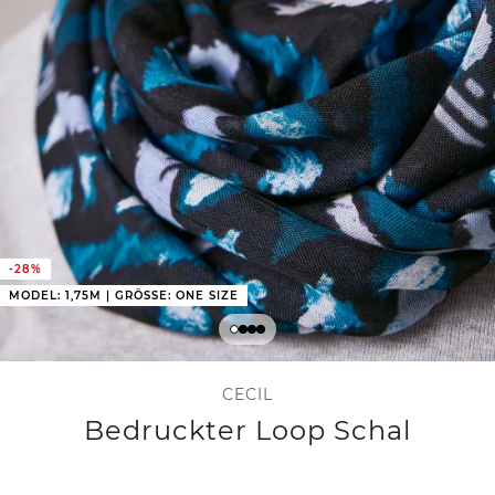
-28%
MODEL: 1,75M | GRÖSSE: ONE SIZE
CECIL
Bedruckter Loop Schal