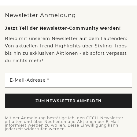
Newsletter Anmeldung
Jetzt Teil der Newsletter-Community werden!
Bleib mit unserem Newsletter auf dem Laufenden:
Von aktuellen Trend-Highlights über Styling-Tipps
bis hin zu exklusiven Aktionen - ab sofort verpasst
du nichts mehr!
E-Mail-Adresse *
ZUM NEWSLETTER ANMELDEN
Mit der Anmeldung bestätige ich, den CECIL Newsletter
erhalten und über Neuheiten und Aktionen per E-Mail
informiert werden zu wollen. Diese Einwilligung kann
jederzeit widerrufen werden.