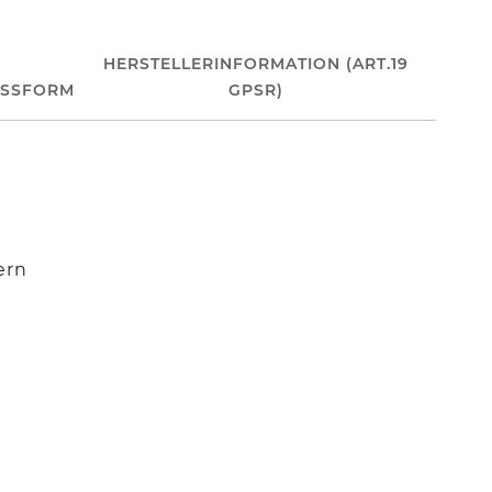
HERSTELLERINFORMATION (ART.19
ASSFORM
GPSR)
ern