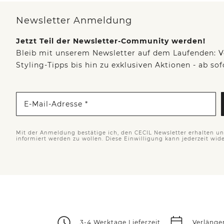
Newsletter Anmeldung
Jetzt Teil der Newsletter-Community werden!
Bleib mit unserem Newsletter auf dem Laufenden: V
Styling-Tipps bis hin zu exklusiven Aktionen - ab so
E-Mail-Adresse *
Mit der Anmeldung bestätige ich, den CECIL Newsletter erhalten u
informiert werden zu wollen. Diese Einwilligung kann jederzeit wid
3-4 Werktage Lieferzeit
Verlänge