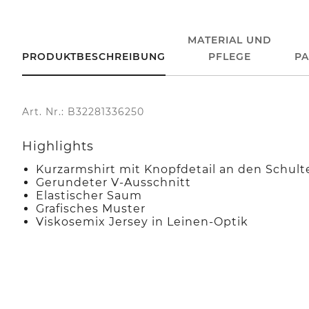
MATERIAL UND
PRODUKTBESCHREIBUNG
PFLEGE
P
Art. Nr.: B32281336250
Highlights
Kurzarmshirt mit Knopfdetail an den Schult
Gerundeter V-Ausschnitt
Elastischer Saum
Grafisches Muster
Viskosemix Jersey in Leinen-Optik