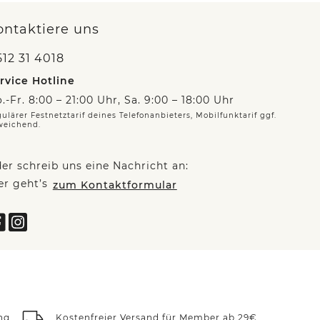
ontaktiere uns
12 31 4018
rvice Hotline
.-Fr. 8:00 – 21:00 Uhr, Sa. 9:00 – 18:00 Uhr
ulärer Festnetztarif deines Telefonanbieters, Mobilfunktarif ggf.
weichend.
er schreib uns eine Nachricht an:
er geht’s
zum Kontaktformular
ng
Kostenfreier Versand für Member ab 29€