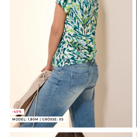
-40%
MODEL: 1,80M | GRÖSSE: XS