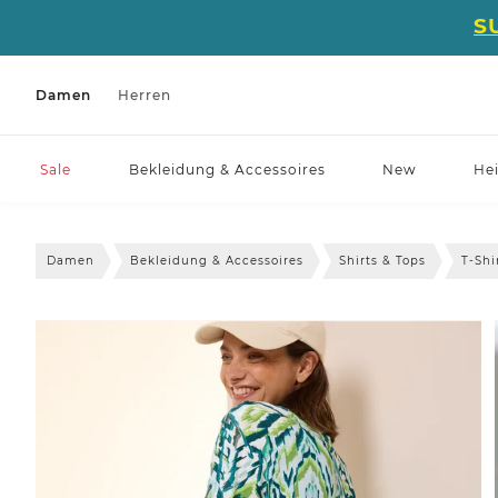
S
Damen
Herren
Sale
Bekleidung & Accessoires
New
He
Damen
Bekleidung & Accessoires
Shirts & Tops
T-Shi