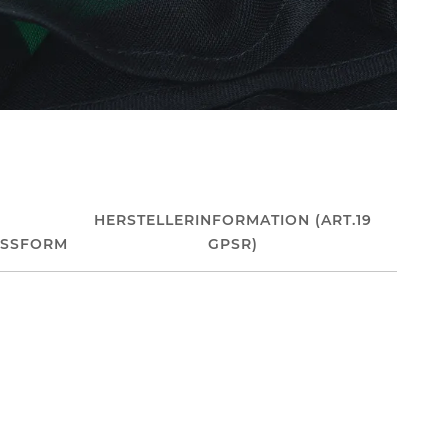
HERSTELLERINFORMATION (ART.19
ASSFORM
GPSR)