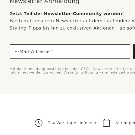
Newsletter Anmeldung
Jetzt Teil der Newsletter-Community werden!
Bleib mit unserem Newsletter auf dem Laufenden: V
Styling-Tipps bis hin zu exklusiven Aktionen - ab so
E-Mail-Adresse *
Mit der Anmeldung bestätige ich, den CECIL Newsletter erhalten u
informiert werden zu wollen. Diese Einwilligung kann jederzeit wid
3-4 Werktage Lieferzeit
Verlänge