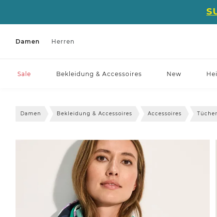
S
Damen
Herren
Sale
Bekleidung & Accessoires
New
He
Damen
Bekleidung & Accessoires
Accessoires
Tücher