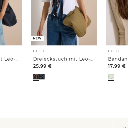
NEW
CECIL
CECIL
Dreieckstuch mit Leo-Muster
Dreieckstuch mit Leo-Muster
25,99
€
17,99
€