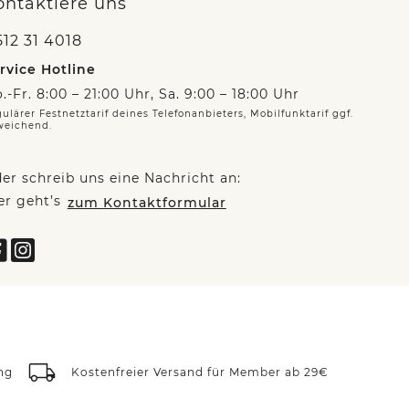
ontaktiere uns
12 31 4018
rvice Hotline
.-Fr. 8:00 – 21:00 Uhr, Sa. 9:00 – 18:00 Uhr
ulärer Festnetztarif deines Telefonanbieters, Mobilfunktarif ggf.
weichend.
er schreib uns eine Nachricht an:
er geht’s
zum Kontaktformular
ng
Kostenfreier Versand für Member ab 29€