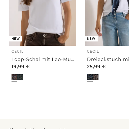
NEW
NEW
CECIL
CECIL
Loop-Schal mit Leo-Muster
19,99
€
25,99
€