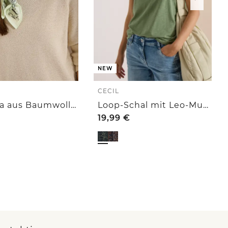
NEW
CECIL
Bandana aus Baumwolle mit Print
Loop-Schal mit Leo-Muster
19,99
€