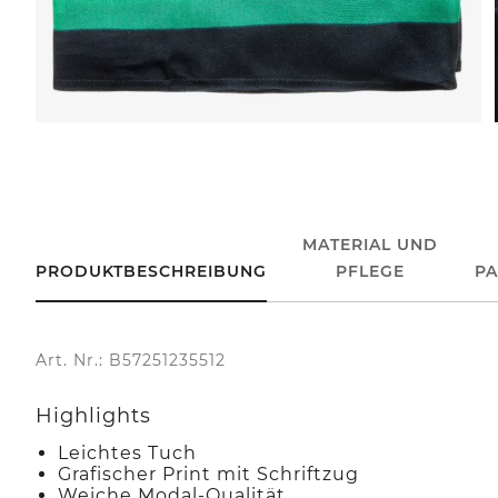
MATERIAL UND
PRODUKTBESCHREIBUNG
PFLEGE
P
Art. Nr.: B57251235512
Highlights
Leichtes Tuch
Grafischer Print mit Schriftzug
Weiche Modal-Qualität