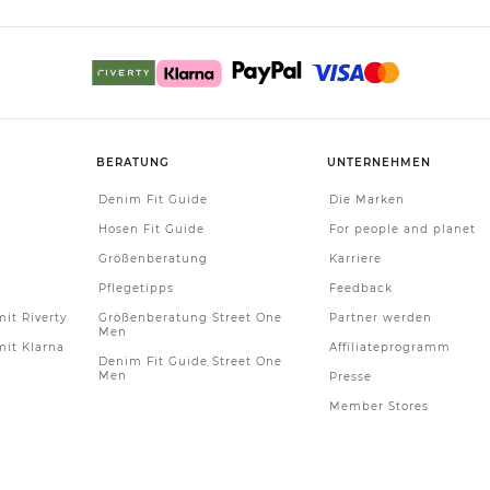
BERATUNG
UNTERNEHMEN
Denim Fit Guide
Die Marken
Hosen Fit Guide
For people and planet
Größenberatung
Karriere
Pflegetipps
Feedback
it Riverty
Größenberatung Street One
Partner werden
Men
it Klarna
Affiliateprogramm
Denim Fit Guide Street One
Men
Presse
Member Stores