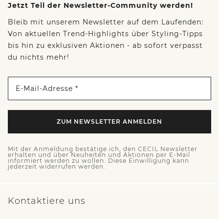
Jetzt Teil der Newsletter-Community werden!
Bleib mit unserem Newsletter auf dem Laufenden:
Von aktuellen Trend-Highlights über Styling-Tipps
bis hin zu exklusiven Aktionen - ab sofort verpasst
du nichts mehr!
E-Mail-Adresse *
ZUM NEWSLETTER ANMELDEN
Mit der Anmeldung bestätige ich, den CECIL Newsletter
erhalten und über Neuheiten und Aktionen per E-Mail
informiert werden zu wollen. Diese Einwilligung kann
jederzeit widerrufen werden.
Kontaktiere uns