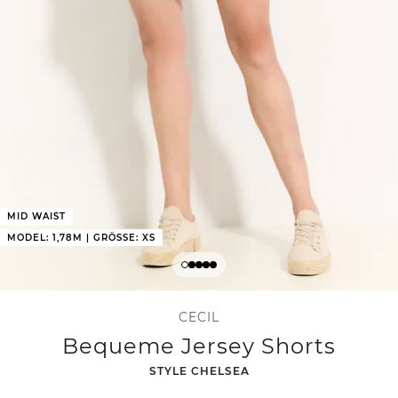
MID WAIST
MODEL: 1,78M | GRÖSSE: XS
CECIL
Bequeme Jersey Shorts
-
STYLE CHELSEA