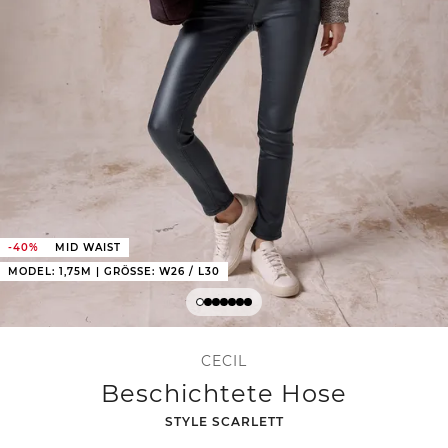
-40%
MID WAIST
MODEL: 1,75M | GRÖSSE: W26 / L30
CECIL
Beschichtete Hose
-
STYLE SCARLETT