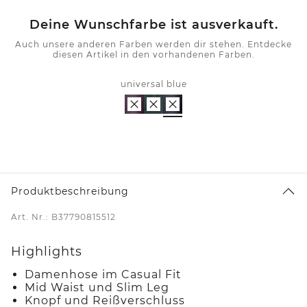
Deine Wunschfarbe ist ausverkauft.
Auch unsere anderen Farben werden dir stehen. Entdecke
diesen Artikel in den vorhandenen Farben.
universal blue
Produktbeschreibung
Art. Nr.: B37790815512
Highlights
Damenhose im Casual Fit
Mid Waist und Slim Leg
Knopf und Reißverschluss