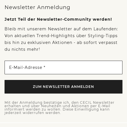
Newsletter Anmeldung
Jetzt Teil der Newsletter-Community werden!
Bleib mit unserem Newsletter auf dem Laufenden:
Von aktuellen Trend-Highlights über Styling-Tipps
bis hin zu exklusiven Aktionen - ab sofort verpasst
du nichts mehr!
E-Mail-Adresse *
ZUM NEWSLETTER ANMELDEN
Mit der Anmeldung bestätige ich, den CECIL Newsletter
erhalten und über Neuheiten und Aktionen per E-Mail
informiert werden zu wollen. Diese Einwilligung kann
jederzeit widerrufen werden.