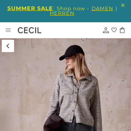
SUMMER SALE
: Shop now -
DAMEN
|
HERREN