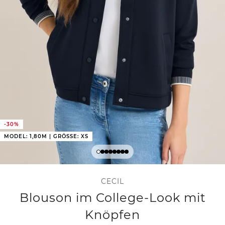
-30%
MODEL: 1,80M | GRÖSSE: XS
CECIL
Blouson im College-Look mit
Knöpfen