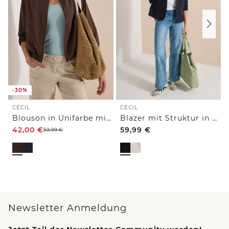
-30%
CECIL
CECIL
Blouson in Unifarbe mit Zipper
Blazer mit Struktur in Unifarbe
42,00
€
59,99
€
59,99
€
Newsletter Anmeldung