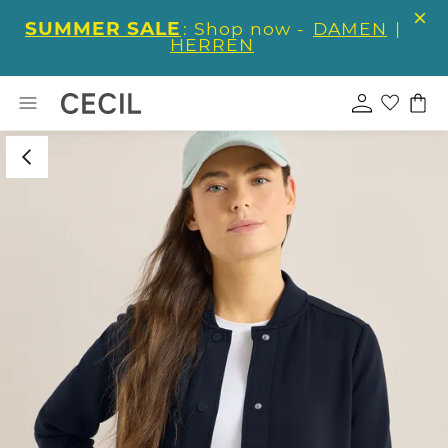
SUMMER SALE
: Shop now -
DAMEN
|
HERREN