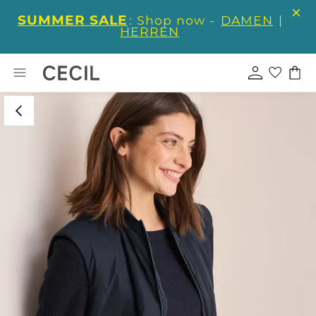
SUMMER SALE
: Shop now -
DAMEN
|
HERREN