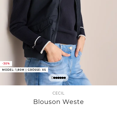
-30%
MODEL: 1,80M | GRÖSSE: XS
CECIL
Blouson Weste