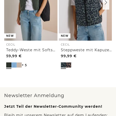
NEW
NEW
CECIL
CECIL
Teddy-Weste mit Softshelldetails
Steppweste mit Kapuze und Taschen
59,99
€
99,99
€
+ 5
Newsletter Anmeldung
Jetzt Teil der Newsletter-Community werden!
Bleib mit unserem Newsletter auf dem Laufenden: