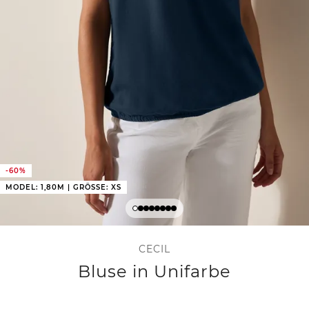
-60%
MODEL: 1,80M | GRÖSSE: XS
CECIL
Bluse in Unifarbe