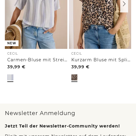
NEW
CECIL
CECIL
Carmen-Bluse mit Streifenmuster
Kurzarm Bluse mit Split Neck und Leo-Print
39,99
€
39,99
€
Newsletter Anmeldung
Jetzt Teil der Newsletter-Community werden!