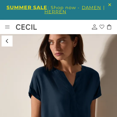
SUMMER SALE
: Shop now -
DAMEN
|
HERREN