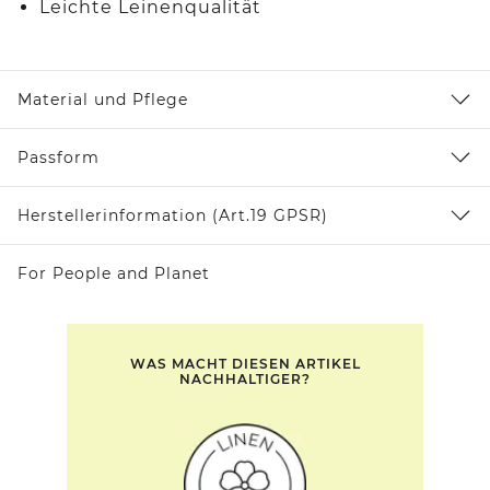
Leichte Leinenqualität
Material und Pflege
Passform
Herstellerinformation (Art.19 GPSR)
For People and Planet
WAS MACHT DIESEN ARTIKEL
NACHHALTIGER?