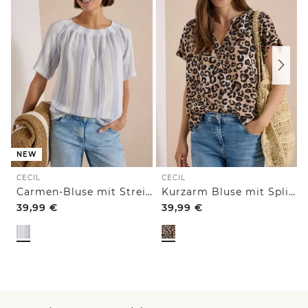
NEW
CECIL
CECIL
Carmen-Bluse mit Streifenmuster
Kurzarm Bluse mit Split Neck und Leo-Print
39,99
€
39,99
€