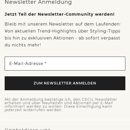
Newsletter Anmeldung
Jetzt Teil der Newsletter-Community werden!
Bleib mit unserem Newsletter auf dem Laufenden:
Von aktuellen Trend-Highlights über Styling-Tipps
bis hin zu exklusiven Aktionen - ab sofort verpasst
du nichts mehr!
E-Mail-Adresse *
ZUM NEWSLETTER ANMELDEN
Mit der Anmeldung bestätige ich, den CECIL Newsletter
erhalten und über Neuheiten und Aktionen per E-Mail
informiert werden zu wollen. Diese Einwilligung kann
jederzeit widerrufen werden.