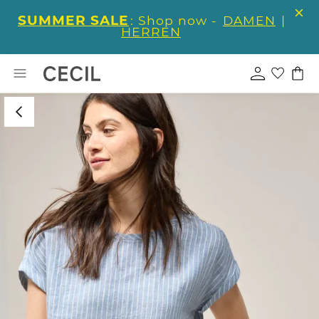
SUMMER SALE
: Shop now -
DAMEN
|
HERREN