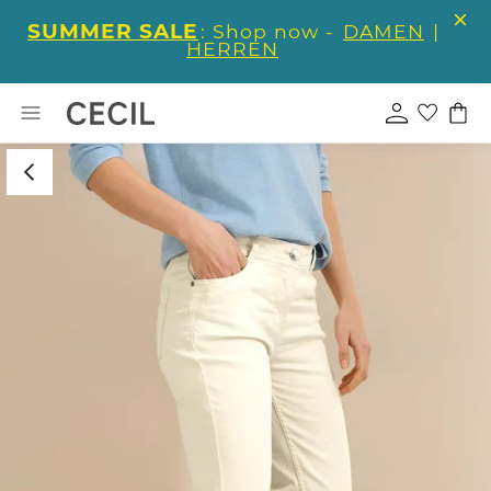
SUMMER SALE
: Shop now -
DAMEN
|
HERREN