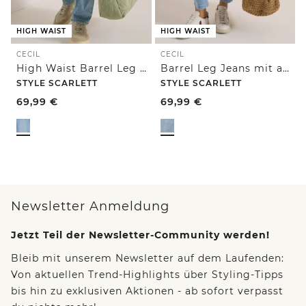
HIGH WAIST
HIGH WAIST
CECIL
CECIL
High Waist Barrel Leg Jeans im Loose Fit
Barrel Leg Jeans mit aufgesetzten Taschen
STYLE SCARLETT
STYLE SCARLETT
69,99
€
69,99
€
Newsletter Anmeldung
Jetzt Teil der Newsletter-Community werden!
Bleib mit unserem Newsletter auf dem Laufenden:
Von aktuellen Trend-Highlights über Styling-Tipps
bis hin zu exklusiven Aktionen - ab sofort verpasst