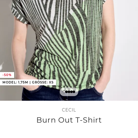
-50%
MODEL: 1,75M | GRÖSSE: XS
CECIL
Burn Out T-Shirt