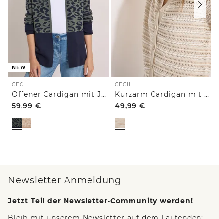
NEW
CECIL
CECIL
Offener Cardigan mit Jacquard-Muster
Kurzarm Cardigan mit Polokragen
59,99
€
49,99
€
Newsletter Anmeldung
Jetzt Teil der Newsletter-Community werden!
Bleib mit unserem Newsletter auf dem Laufenden: