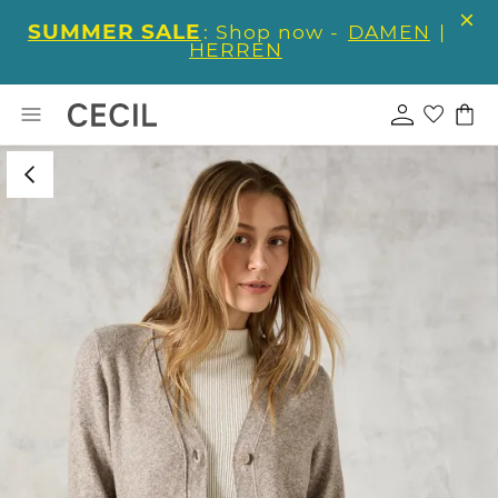
SUMMER SALE
: Shop now -
DAMEN
|
HERREN