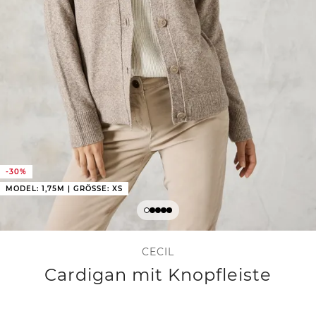
-30%
MODEL: 1,75M | GRÖSSE: XS
CECIL
Cardigan mit Knopfleiste