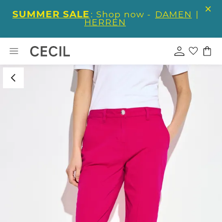
SUMMER SALE
: Shop now -
DAMEN
|
HERREN