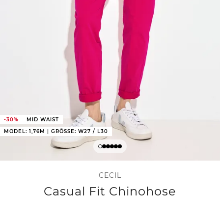
-30%
MID WAIST
MODEL: 1,76M | GRÖSSE: W27 / L30
CECIL
Casual Fit Chinohose