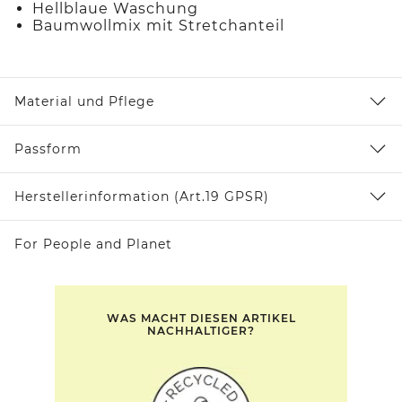
Hellblaue Waschung
Baumwollmix mit Stretchanteil
Material und Pflege
Passform
Herstellerinformation (Art.19 GPSR)
For People and Planet
WAS MACHT DIESEN ARTIKEL
NACHHALTIGER?