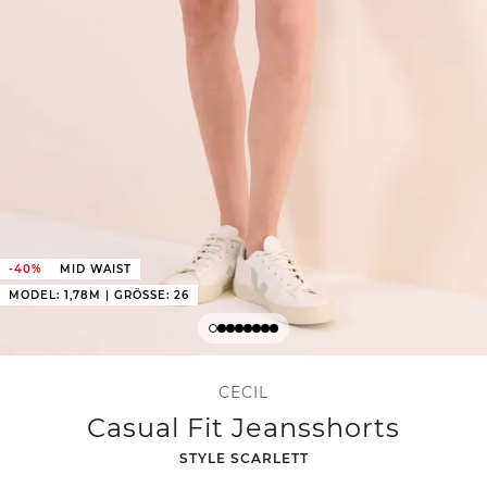
-40%
MID WAIST
MODEL: 1,78M | GRÖSSE: 26
CECIL
Casual Fit Jeansshorts
-
STYLE SCARLETT