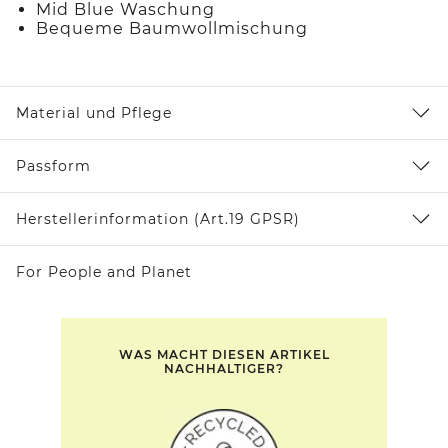
Mid Blue Waschung
Bequeme Baumwollmischung
Material und Pflege
Passform
Herstellerinformation (Art.19 GPSR)
For People and Planet
WAS MACHT DIESEN ARTIKEL
NACHHALTIGER?