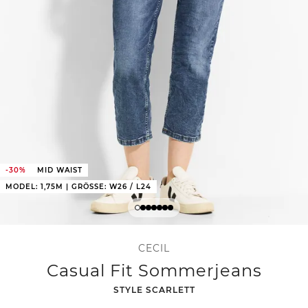
-30%
MID WAIST
MODEL: 1,75M | GRÖSSE: W26 / L24
CECIL
Casual Fit Sommerjeans
-
STYLE SCARLETT