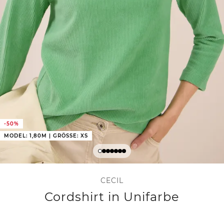
-50%
MODEL: 1,80M | GRÖSSE: XS
CECIL
Cordshirt in Unifarbe