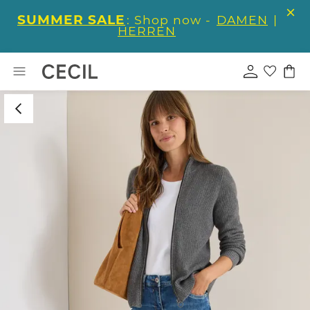
SUMMER SALE
: Shop now -
DAMEN
|
HERREN