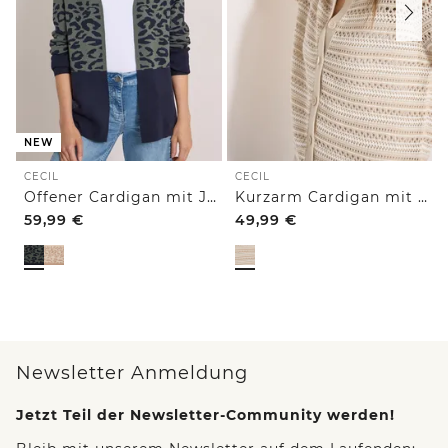
NEW
CECIL
CECIL
Offener Cardigan mit Jacquard-Muster
Kurzarm Cardigan mit Polokragen
59,99
€
49,99
€
Newsletter Anmeldung
Jetzt Teil der Newsletter-Community werden!