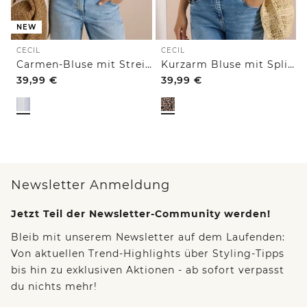
NEW
CECIL
CECIL
Carmen-Bluse mit Streifenmuster
Kurzarm Bluse mit Split Neck und Leo-Print
39,99
€
39,99
€
Newsletter Anmeldung
Jetzt Teil der Newsletter-Community werden!
Bleib mit unserem Newsletter auf dem Laufenden:
Von aktuellen Trend-Highlights über Styling-Tipps
bis hin zu exklusiven Aktionen - ab sofort verpasst
du nichts mehr!