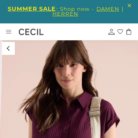
SUMMER SALE
: Shop now -
DAMEN
|
HERREN