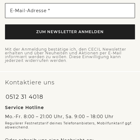
E-Mail-Adresse *
ZUM NEWSLETTER ANMELDEN
Mit der Anmeldung bestätige ich, den CECIL Newsletter
erhalten und über Neuheiten und Aktionen per E-Mail
informiert werden zu wollen. Diese Einwilligung kann
jederzeit widerrufen werden.
Kontaktiere uns
0512 31 4018
Service Hotline
Mo.-Fr. 8:00 – 21:00 Uhr, Sa. 9:00 – 18:00 Uhr
Regulärer Festnetztarif deines Telefonanbieters, Mobilfunktarif ggf.
abweichend.