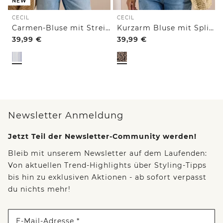
NEW
CECIL
CECIL
Carmen-Bluse mit Streifenmuster
Kurzarm Bluse mit Split Neck und Leo-Print
39,99
€
39,99
€
Newsletter Anmeldung
Jetzt Teil der Newsletter-Community werden!
Bleib mit unserem Newsletter auf dem Laufenden:
Von aktuellen Trend-Highlights über Styling-Tipps
bis hin zu exklusiven Aktionen - ab sofort verpasst
du nichts mehr!
E-Mail-Adresse *