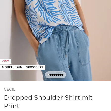
-30%
MODEL: 1,76M | GRÖSSE: XS
CECIL
Dropped Shoulder Shirt mit
Print