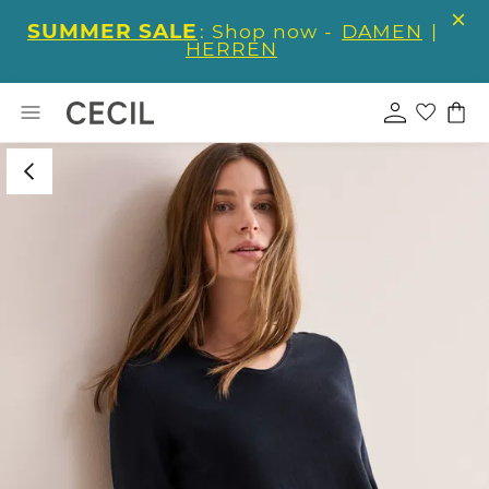
SUMMER SALE
: Shop now -
DAMEN
|
HERREN