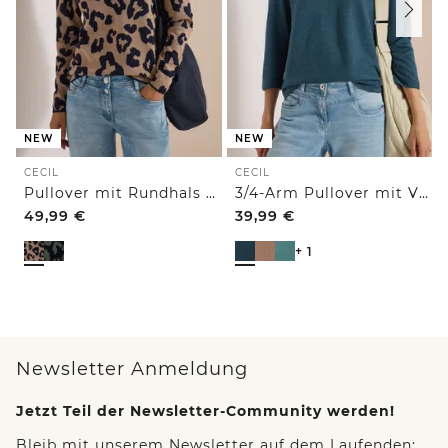
NEW
NEW
CECIL
CECIL
Pullover mit Rundhals und Leo-Muster
3/4-Arm Pullover mit V-Neck und Strukturfront
49,99
€
39,99
€
+ 1
Newsletter Anmeldung
Jetzt Teil der Newsletter-Community werden!
Bleib mit unserem Newsletter auf dem Laufenden: