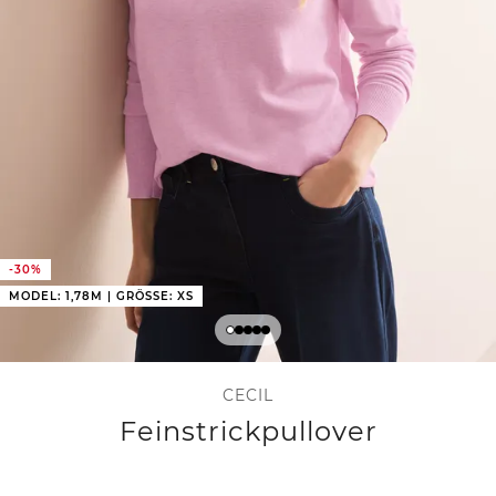
-30%
MODEL: 1,78M | GRÖSSE: XS
CECIL
Feinstrickpullover