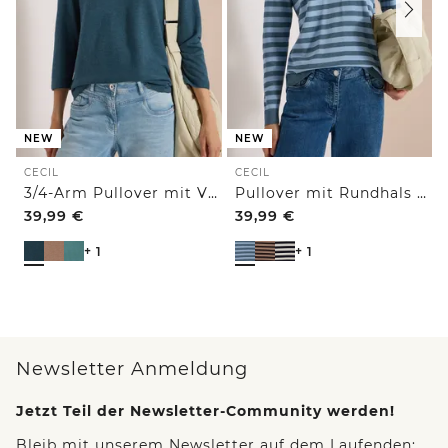
NEW
NEW
CECIL
CECIL
3/4-Arm Pullover mit V-Neck und Strukturfront
Pullover mit Rundhals und Streifen
39,99
€
39,99
€
+ 1
+ 1
Newsletter Anmeldung
Jetzt Teil der Newsletter-Community werden!
Bleib mit unserem Newsletter auf dem Laufenden: