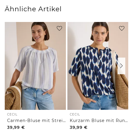
Ähnliche Artikel
CECIL
CECIL
Carmen-Bluse mit Streifenmuster
Kurzarm Bluse mit Rundhals und Print
39,99
€
39,99
€