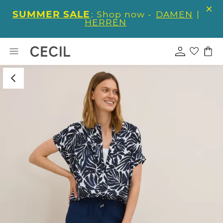
SUMMER SALE
: Shop now -
DAMEN
|
HERREN