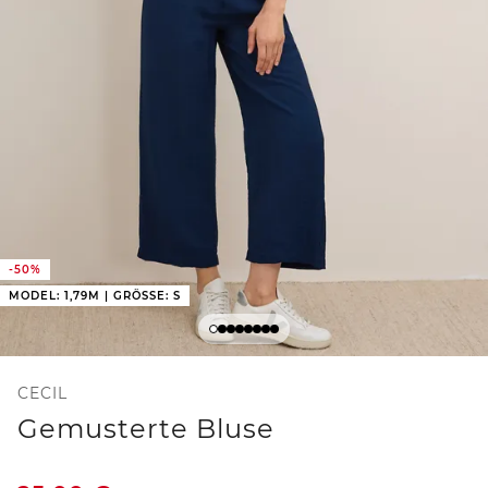
-50%
MODEL: 1,79M | GRÖSSE: S
CECIL
Gemusterte Bluse