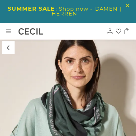
SUMMER SALE
: Shop now -
DAMEN
|
HERREN