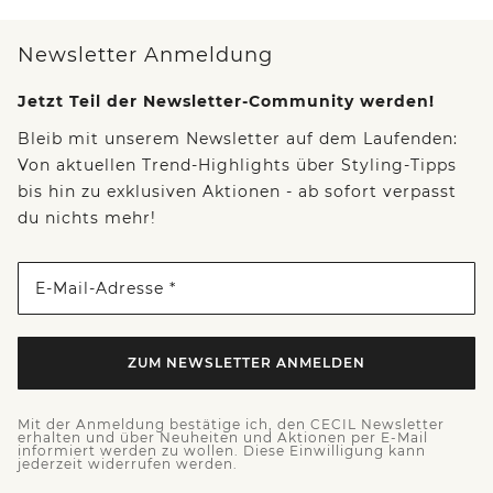
Newsletter Anmeldung
Jetzt Teil der Newsletter-Community werden!
Bleib mit unserem Newsletter auf dem Laufenden:
Von aktuellen Trend-Highlights über Styling-Tipps
bis hin zu exklusiven Aktionen - ab sofort verpasst
du nichts mehr!
E-Mail-Adresse *
ZUM NEWSLETTER ANMELDEN
Mit der Anmeldung bestätige ich, den CECIL Newsletter
erhalten und über Neuheiten und Aktionen per E-Mail
informiert werden zu wollen. Diese Einwilligung kann
jederzeit widerrufen werden.