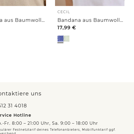
CECIL
Bandana aus Baumwolle mit Print
Bandana aus Baumwolle mit Print
17,99
€
ontaktiere uns
12 31 4018
rvice Hotline
.-Fr. 8:00 – 21:00 Uhr, Sa. 9:00 – 18:00 Uhr
ulärer Festnetztarif deines Telefonanbieters, Mobilfunktarif ggf.
weichend.