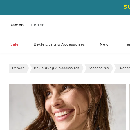
S
Damen
Herren
Sale
Bekleidung & Accessoires
New
He
Damen
Bekleidung & Accessoires
Accessoires
Tücher