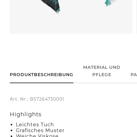
MATERIAL UND
PRODUKTBESCHREIBUNG
PFLEGE
P
Art. Nr.: B57264730001
Highlights
Leichtes Tuch
Grafisches Muster
Weiche Viskose