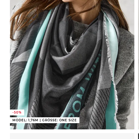
-50%
MODEL: 1,76M | GRÖSSE: ONE SIZE