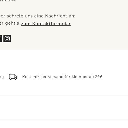
er schreib uns eine Nachricht an:
er geht’s
zum Kontaktformular
ng
Kostenfreier Versand für Member ab 29€