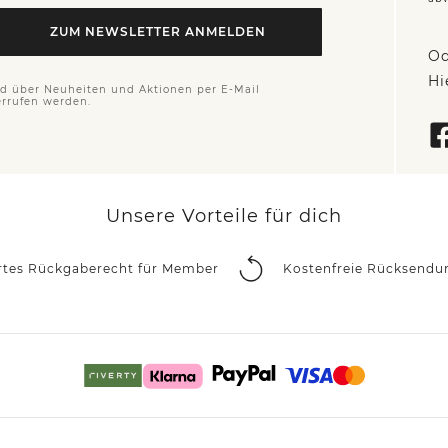
ZUM NEWSLETTER ANMELDEN
Od
Hi
nd über Neuheiten und Aktionen per E-Mail
errufen werden.
Unsere Vorteile für dich
rtes Rückgaberecht für Member
Kostenfreie Rücksendu