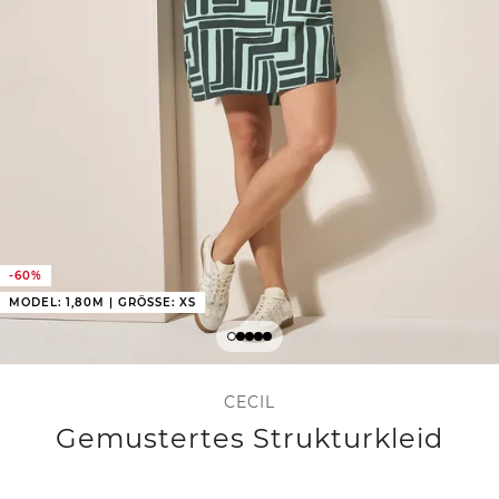
-60%
MODEL: 1,80M | GRÖSSE: XS
CECIL
Gemustertes Strukturkleid