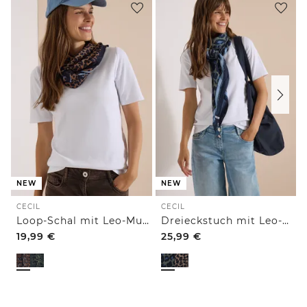
NEW
NEW
CECIL
CECIL
Loop-Schal mit Leo-Muster
Dreieckstuch mit Leo-Muster
19,99
€
25,99
€