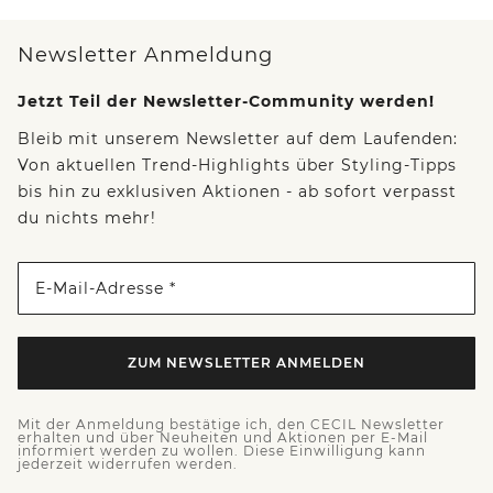
Newsletter Anmeldung
Jetzt Teil der Newsletter-Community werden!
Bleib mit unserem Newsletter auf dem Laufenden:
Von aktuellen Trend-Highlights über Styling-Tipps
bis hin zu exklusiven Aktionen - ab sofort verpasst
du nichts mehr!
E-Mail-Adresse *
ZUM NEWSLETTER ANMELDEN
Mit der Anmeldung bestätige ich, den CECIL Newsletter
erhalten und über Neuheiten und Aktionen per E-Mail
informiert werden zu wollen. Diese Einwilligung kann
jederzeit widerrufen werden.