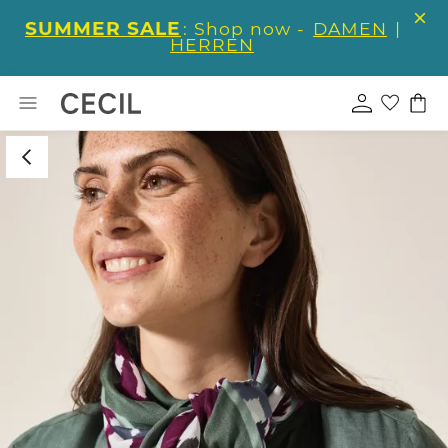
SUMMER SALE
: Shop now -
DAMEN
|
HERREN