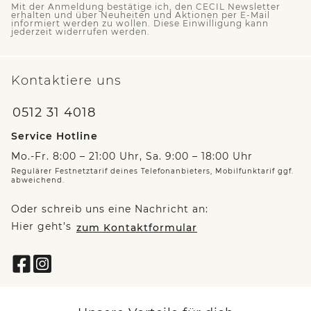
Mit der Anmeldung bestätige ich, den CECIL Newsletter
erhalten und über Neuheiten und Aktionen per E-Mail
informiert werden zu wollen. Diese Einwilligung kann
jederzeit widerrufen werden.
Kontaktiere uns
0512 31 4018
Service Hotline
Mo.-Fr. 8:00 – 21:00 Uhr, Sa. 9:00 – 18:00 Uhr
Regulärer Festnetztarif deines Telefonanbieters, Mobilfunktarif ggf.
abweichend.
Oder schreib uns eine Nachricht an:
Hier geht’s
zum Kontaktformular