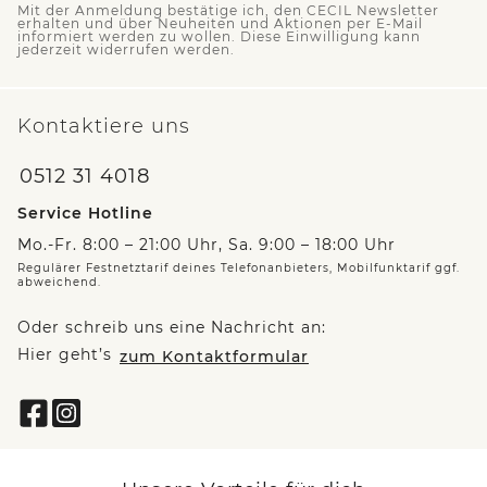
Mit der Anmeldung bestätige ich, den CECIL Newsletter
erhalten und über Neuheiten und Aktionen per E-Mail
informiert werden zu wollen. Diese Einwilligung kann
jederzeit widerrufen werden.
Kontaktiere uns
0512 31 4018
Service Hotline
Mo.-Fr. 8:00 – 21:00 Uhr, Sa. 9:00 – 18:00 Uhr
Regulärer Festnetztarif deines Telefonanbieters, Mobilfunktarif ggf.
abweichend.
Oder schreib uns eine Nachricht an:
Hier geht’s
zum Kontaktformular