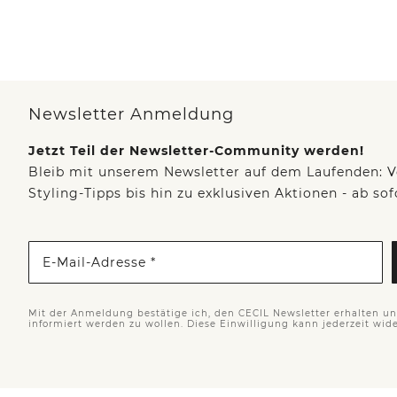
Newsletter Anmeldung
Jetzt Teil der Newsletter-Community werden!
Bleib mit unserem Newsletter auf dem Laufenden: V
Styling-Tipps bis hin zu exklusiven Aktionen - ab so
E-Mail-Adresse *
Mit der Anmeldung bestätige ich, den CECIL Newsletter erhalten u
informiert werden zu wollen. Diese Einwilligung kann jederzeit wid