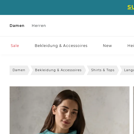
S
Damen
Herren
Sale
Bekleidung & Accessoires
New
He
Damen
Bekleidung & Accessoires
Shirts & Tops
Lang