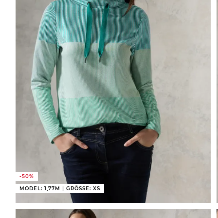
-50%
MODEL: 1,77M | GRÖSSE: XS