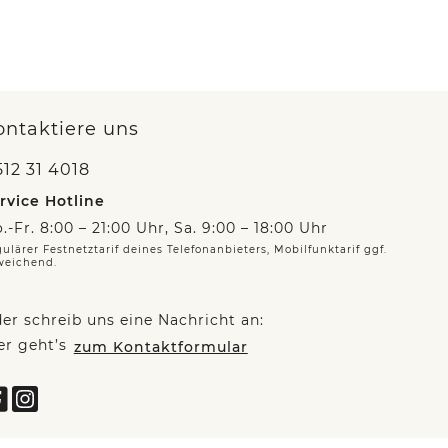
ontaktiere uns
12 31 4018
rvice Hotline
.-Fr. 8:00 – 21:00 Uhr, Sa. 9:00 – 18:00 Uhr
ulärer Festnetztarif deines Telefonanbieters, Mobilfunktarif ggf.
weichend.
er schreib uns eine Nachricht an:
er geht’s
zum Kontaktformular