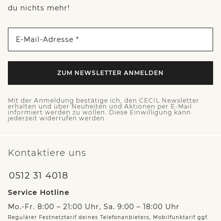
du nichts mehr!
E-Mail-Adresse *
ZUM NEWSLETTER ANMELDEN
Mit der Anmeldung bestätige ich, den CECIL Newsletter
erhalten und über Neuheiten und Aktionen per E-Mail
informiert werden zu wollen. Diese Einwilligung kann
jederzeit widerrufen werden.
Kontaktiere uns
0512 31 4018
Service Hotline
Mo.-Fr. 8:00 – 21:00 Uhr, Sa. 9:00 – 18:00 Uhr
Regulärer Festnetztarif deines Telefonanbieters, Mobilfunktarif ggf.