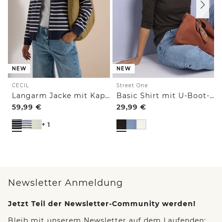
NEW
NEW
CECIL
Street One
Langarm Jacke mit Kapuze und Struktur
Basic Shirt mit U-Boot-Ausschnitt
59,99
€
29,99
€
+ 1
Newsletter Anmeldung
Jetzt Teil der Newsletter-Community werden!
Bleib mit unserem Newsletter auf dem Laufenden: