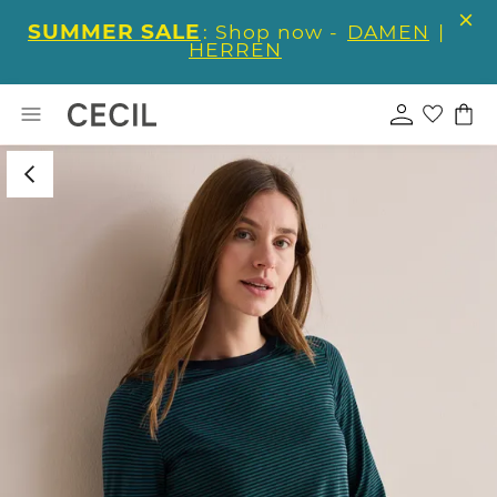
SUMMER SALE
: Shop now -
DAMEN
|
HERREN