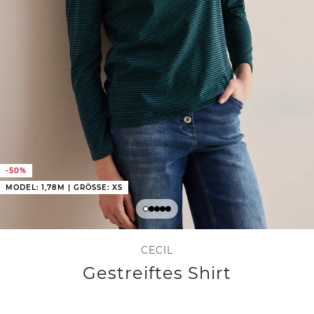
-50%
MODEL: 1,78M | GRÖSSE: XS
CECIL
Gestreiftes Shirt