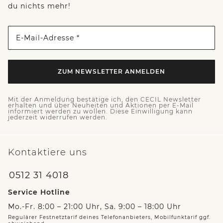
du nichts mehr!
E-Mail-Adresse *
ZUM NEWSLETTER ANMELDEN
Mit der Anmeldung bestätige ich, den CECIL Newsletter
erhalten und über Neuheiten und Aktionen per E-Mail
informiert werden zu wollen. Diese Einwilligung kann
jederzeit widerrufen werden.
Kontaktiere uns
0512 31 4018
Service Hotline
Mo.-Fr. 8:00 – 21:00 Uhr, Sa. 9:00 – 18:00 Uhr
Regulärer Festnetztarif deines Telefonanbieters, Mobilfunktarif ggf.