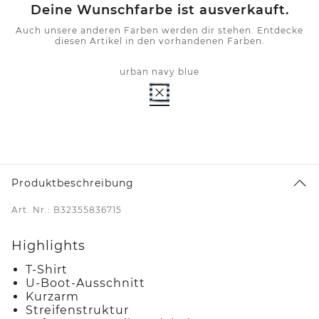
Deine Wunschfarbe ist ausverkauft.
Auch unsere anderen Farben werden dir stehen. Entdecke
diesen Artikel in den vorhandenen Farben.
urban navy blue
Produktbeschreibung
Art. Nr.: B32355836715
Highlights
T-Shirt
U-Boot-Ausschnitt
Kurzarm
Streifenstruktur