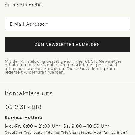
du nichts mehr!
E-Mail-Adresse *
ZUM NEWSLETTER ANMELDEN
Mit der Anmeldung bestätige ich, den CECIL Newsletter
erhalten und über Neuheiten und Aktionen per E-Mail
informiert werden zu wollen. Diese Einwilligung kann
jederzeit widerrufen werden.
Kontaktiere uns
0512 31 4018
Service Hotline
Mo.-Fr. 8:00 – 21:00 Uhr, Sa. 9:00 – 18:00 Uhr
Regulärer Festnetztarif deines Telefonanbieters, Mobilfunktarif ggf.