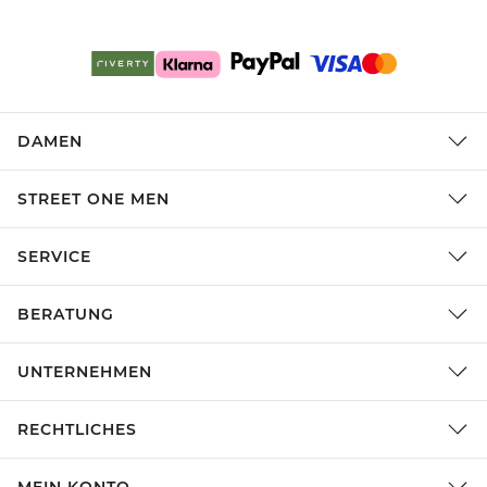
DAMEN
STREET ONE MEN
SERVICE
BERATUNG
UNTERNEHMEN
RECHTLICHES