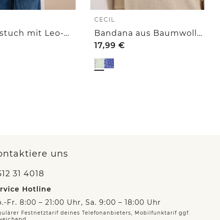
CECIL
Dreieckstuch mit Leo-Muster
Bandana aus Baumwolle mit Print
17,99
€
ontaktiere uns
12 31 4018
rvice Hotline
.-Fr. 8:00 – 21:00 Uhr, Sa. 9:00 – 18:00 Uhr
ulärer Festnetztarif deines Telefonanbieters, Mobilfunktarif ggf.
weichend.