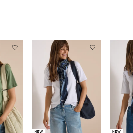
NEW
NEW