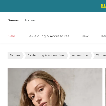
S
Damen
Herren
Sale
Bekleidung & Accessoires
New
He
Damen
Bekleidung & Accessoires
Accessoires
Tücher