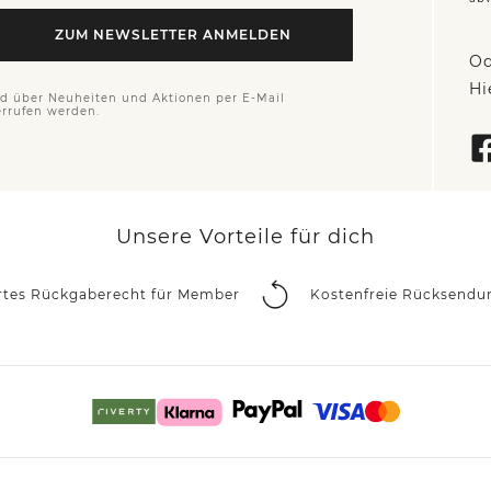
ZUM NEWSLETTER ANMELDEN
Od
Hi
nd über Neuheiten und Aktionen per E-Mail
errufen werden.
Unsere Vorteile für dich
rtes Rückgaberecht für Member
Kostenfreie Rücksendu