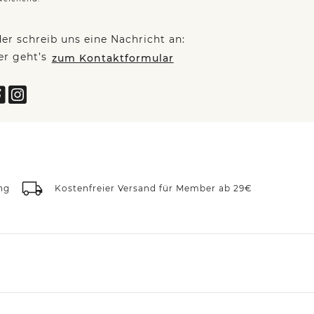
er schreib uns eine Nachricht an:
er geht’s
zum Kontaktformular
ng
Kostenfreier Versand für Member ab 29€