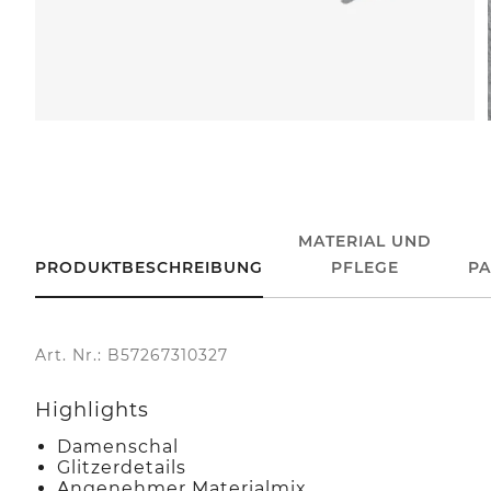
MATERIAL UND
PRODUKTBESCHREIBUNG
PFLEGE
P
Art. Nr.: B57267310327
Highlights
Damenschal
Glitzerdetails
Angenehmer Materialmix