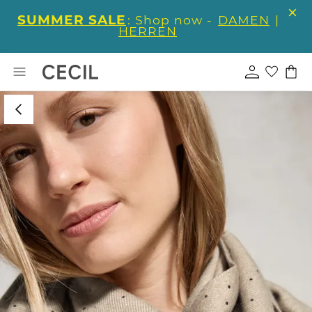
SUMMER SALE
: Shop now -
DAMEN
|
HERREN