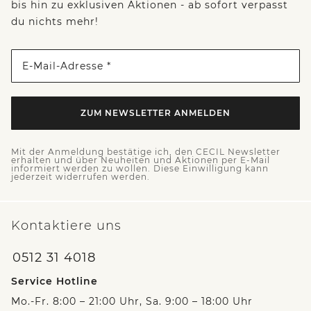
bis hin zu exklusiven Aktionen - ab sofort verpasst
du nichts mehr!
E-Mail-Adresse *
ZUM NEWSLETTER ANMELDEN
Mit der Anmeldung bestätige ich, den CECIL Newsletter
erhalten und über Neuheiten und Aktionen per E-Mail
informiert werden zu wollen. Diese Einwilligung kann
jederzeit widerrufen werden.
Kontaktiere uns
0512 31 4018
Service Hotline
Mo.-Fr. 8:00 – 21:00 Uhr, Sa. 9:00 – 18:00 Uhr