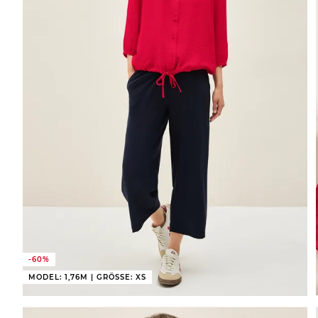
-60%
MODEL: 1,76M | GRÖSSE: XS