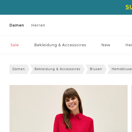
S
Damen
Herren
Sale
Bekleidung & Accessoires
New
He
Damen
Bekleidung & Accessoires
Blusen
Hemdblus