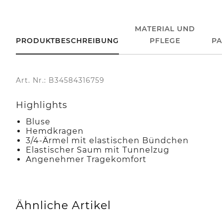
MATERIAL UND
PRODUKTBESCHREIBUNG
PFLEGE
P
Art. Nr.: B34584316759
Highlights
Bluse
Hemdkragen
3/4-Ärmel mit elastischen Bündchen
Elastischer Saum mit Tunnelzug
Angenehmer Tragekomfort
Ähnliche Artikel