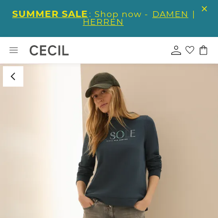
SUMMER SALE
: Shop now -
DAMEN
|
HERREN