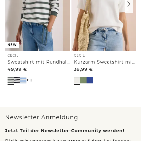
NEW
CECIL
CECIL
Sweatshirt mit Rundhals und Tunnelzug
Kurzarm Sweatshirt mit Embroidery
49,99
€
39,99
€
+ 1
Newsletter Anmeldung
Jetzt Teil der Newsletter-Community werden!