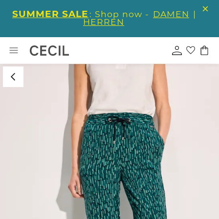
SUMMER SALE
: Shop now -
DAMEN
|
HERREN