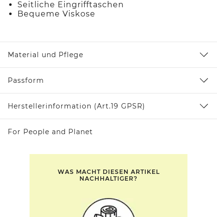
Seitliche Eingrifftaschen
Bequeme Viskose
Material und Pflege
Passform
Herstellerinformation (Art.19 GPSR)
For People and Planet
WAS MACHT DIESEN ARTIKEL
NACHHALTIGER?